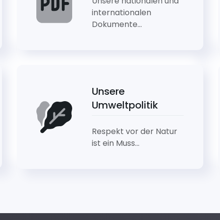
Unsere nationalen und
internationalen
Dokumente...
Unsere
Umweltpolitik
Respekt vor der Natur
ist ein Muss...