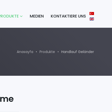
PRODUKTE
MEDIEN
KONTAKTIERE UNS
Anasayfa
Produkte
Handlauf Geländer
eme