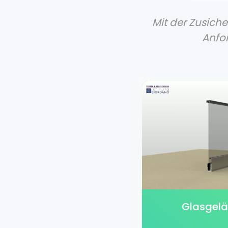
Mit der Zusich
Anfo
Glasgel