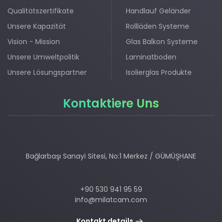
Qualitätszertifikate
Handlauf Geländer
Unsere Kapazität
Rollläden Systeme
Vision - Mission
Glas Balkon Systeme
Unsere Umweltpolitik
Laminatboden
Unsere Lösungspartner
Isolierglas Produkte
Kontaktiere Uns
Bağlarbaşı Sanayi Sitesi, No:1 Merkez / GÜMÜŞHANE
+90 530 941 95 59
info@milatcam.com
Kontakt details